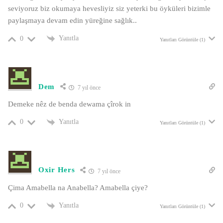
seviyoruz biz okumaya hevesliyiz siz yeterki bu öyküleri bizimle
paylaşmaya devam edin yüreğine sağlık..
Yanıtla
0
Yanıtları Görüntüle (1)
Dem
7 yıl önce
Demeke nêz de benda dewama çîrok in
Yanıtla
0
Yanıtları Görüntüle (1)
Oxir Hers
7 yıl önce
Çima Amabella na Anabella? Amabella çiye?
Yanıtla
0
Yanıtları Görüntüle (1)