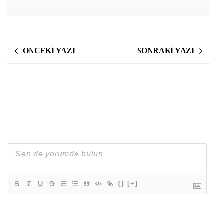
ÖNCEKI YAZI
SONRAKI YAZI
{}
[+]