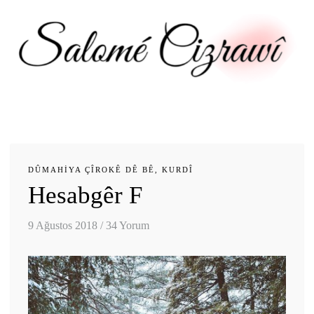
DÛMAHIYA ÇÎROKÊ DÊ BÊ
,
KURDÎ
Hesabgêr F
9 Ağustos 2018
/
34 Yorum