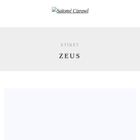
ETIKET
ZEUS