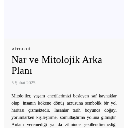
MITOLOJI
Nar ve Mitolojik Arka
Planı
5 Şubat 2025
Mitolojiler, yaşam enerjilerimizi besleyen saf kaynaklar
olup, insanın kökene dönüş arzusuna sembolik bir yol
haritası çizmektedir. İnsanlar tarih boyunca doğayı
yorumlarken kişileştirme, somutlaştırma yoluna gitmiştir.
Anlam veremediği ya da zihninde şekillendiremediği