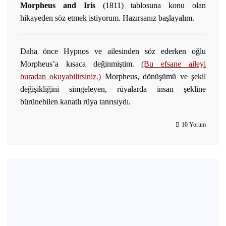
Morpheus and Iris
(1811) tablosuna konu olan
hikayeden söz etmek istiyorum. Hazırsanız başlayalım.
Daha önce Hypnos ve ailesinden söz ederken oğlu
Morpheus’a kısaca değinmiştim.
(Bu efsane aileyi
buradan okuyabilirsiniz.)
Morpheus, dönüşümü ve şekil
değişikliğini simgeleyen, rüyalarda insan şekline
bürünebilen kanatlı rüya tanrısıydı.
10 Yorum