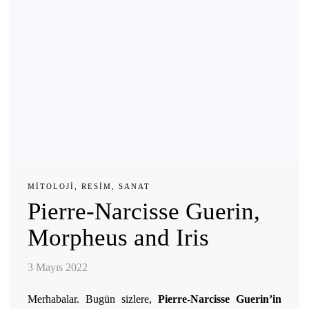
MITOLOJI
,
RESIM
,
SANAT
Pierre-Narcisse Guerin,
Morpheus and Iris
3 Mayıs 2022
Merhabalar. Bugün sizlere,
Pierre-Narcisse Guerin’in