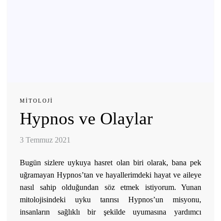
MITOLOJI
Hypnos ve Olaylar
3 Temmuz 2021
Bugün sizlere uykuya hasret olan biri olarak, bana pek
uğramayan Hypnos’tan ve hayallerimdeki hayat ve aileye
nasıl sahip olduğundan söz etmek istiyorum. Yunan
mitolojisindeki uyku tanrısı Hypnos’un misyonu,
insanların sağlıklı bir şekilde uyumasına yardımcı