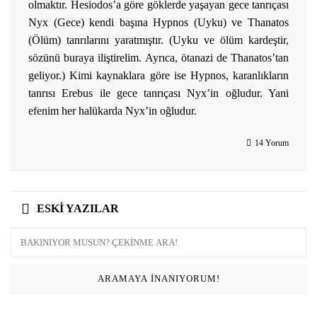
olmaktır. Hesiodos’a göre göklerde yaşayan gece tanrıçası
Nyx (Gece) kendi başına Hypnos (Uyku) ve Thanatos
(Ölüm) tanrılarını yaratmıştır. (Uyku ve ölüm kardeştir,
sözünü buraya iliştirelim. Ayrıca, ötanazi de Thanatos’tan
geliyor.) Kimi kaynaklara göre ise Hypnos, karanlıkların
tanrısı Erebus ile gece tanrıçası Nyx’in oğludur. Yani
efenim her halükarda Nyx’in oğludur.
14 Yorum
ESKI YAZILAR