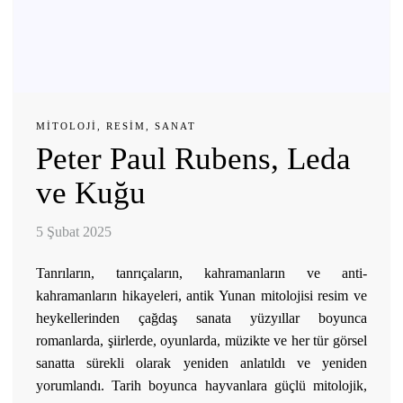
MITOLOJI
,
RESIM
,
SANAT
Peter Paul Rubens, Leda
ve Kuğu
5 Şubat 2025
Tanrıların, tanrıçaların, kahramanların ve anti-
kahramanların hikayeleri, antik Yunan mitolojisi resim ve
heykellerinden çağdaş sanata yüzyıllar boyunca
romanlarda, şiirlerde, oyunlarda, müzikte ve her tür görsel
sanatta sürekli olarak yeniden anlatıldı ve yeniden
yorumlandı. Tarih boyunca hayvanlara güçlü mitolojik,