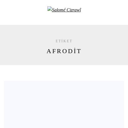
ETIKET
AFRODIT