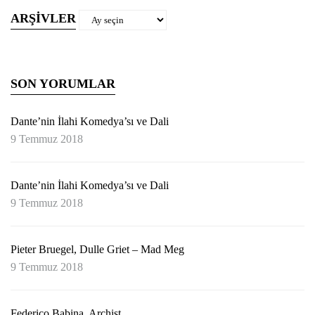
ARŞIVLER
Arşivler
SON YORUMLAR
Dante’nin İlahi Komedya’sı ve Dali
9 Temmuz 2018
Dante’nin İlahi Komedya’sı ve Dali
9 Temmuz 2018
Pieter Bruegel, Dulle Griet – Mad Meg
9 Temmuz 2018
Federico Babina, Archist