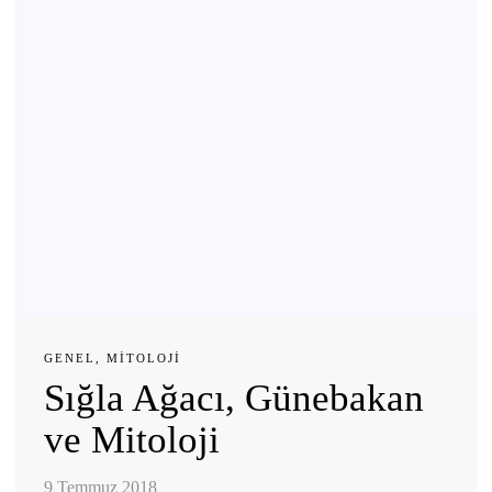
GENEL
,
MITOLOJI
Sığla Ağacı, Günebakan
ve Mitoloji
9 Temmuz 2018